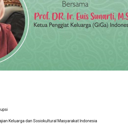
rupsi
ian Keluarga dan Sosiokultural Masyarakat Indonesia