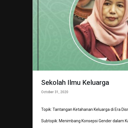
Sekolah Ilmu Keluarga
October 31, 2020
Topik: Tantangan Ketahanan Keluarga di Era Dis
Subtopik: Menimbang Konsepsi Gender dalam Kaj