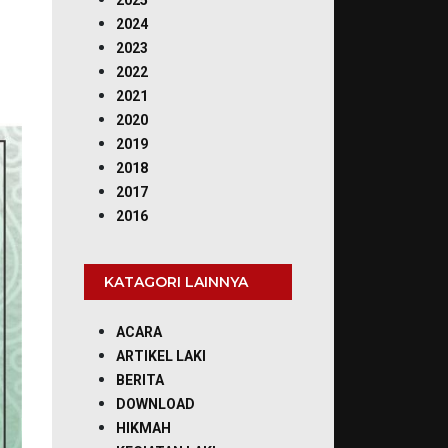
2025
2024
2023
2022
2021
2020
2019
2018
2017
2016
KATAGORI LAINNYA
ACARA
ARTIKEL LAKI
BERITA
DOWNLOAD
HIKMAH