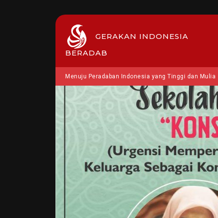
GERAKAN INDONESIA
BERADAB
Menuju Peradaban Indonesia yang Tinggi dan Mulia