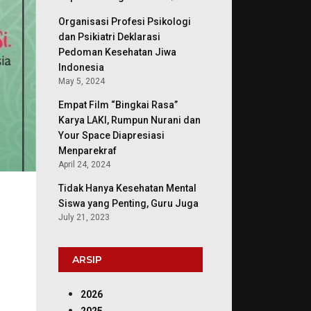
Organisasi Profesi Psikologi
dan Psikiatri Deklarasi
Pedoman Kesehatan Jiwa
Indonesia
May 5, 2024
Empat Film “Bingkai Rasa”
Karya LAKI, Rumpun Nurani dan
Your Space Diapresiasi
Menparekraf
April 24, 2024
Tidak Hanya Kesehatan Mental
Siswa yang Penting, Guru Juga
July 21, 2023
ARSIP
2026