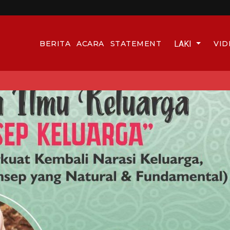
LAKI
BERITA
ACARA
STATEMENT
VID