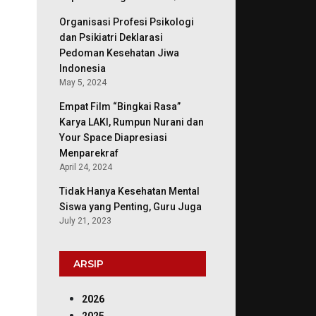
Organisasi Profesi Psikologi
dan Psikiatri Deklarasi
Pedoman Kesehatan Jiwa
Indonesia
May 5, 2024
Empat Film “Bingkai Rasa”
Karya LAKI, Rumpun Nurani dan
Your Space Diapresiasi
Menparekraf
April 24, 2024
Tidak Hanya Kesehatan Mental
Siswa yang Penting, Guru Juga
July 21, 2023
ARSIP
2026