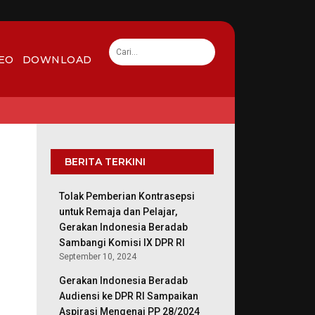
EO
DOWNLOAD
BERITA TERKINI
Tolak Pemberian Kontrasepsi
untuk Remaja dan Pelajar,
Gerakan Indonesia Beradab
Sambangi Komisi IX DPR RI
September 10, 2024
Gerakan Indonesia Beradab
Audiensi ke DPR RI Sampaikan
Aspirasi Mengenai PP 28/2024