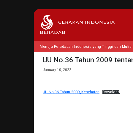
GERAKAN INDONESIA
BERADAB
Menuju Peradaban Indonesia yang Tinggi dan Mulia
UU No.36 Tahun 2009 tenta
January 10, 2022
UU-No.36-Tahun-2009_Kesehatan
Download